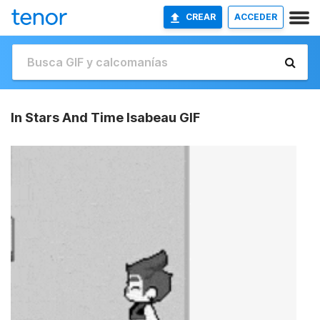
CREAR
ACCEDER
In Stars And Time Isabeau GIF