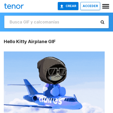
CREAR
ACCEDER
Hello Kitty Airplane GIF