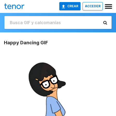
CREAR
ACCEDER
Happy Dancing GIF