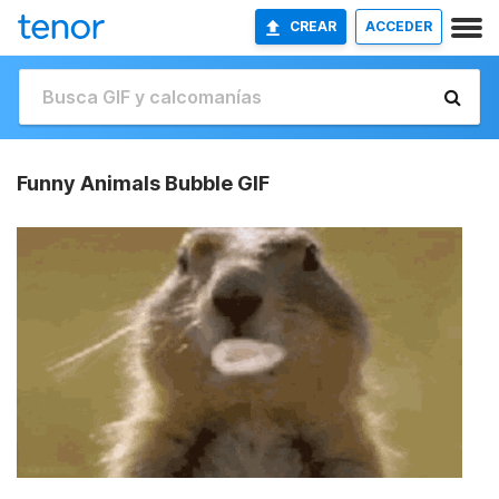
CREAR
ACCEDER
Funny Animals Bubble GIF