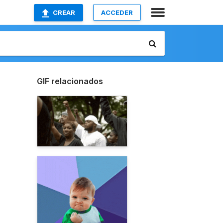
CREAR
ACCEDER
GIF relacionados