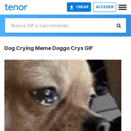
CREAR
ACCEDER
Dog Crying Meme Doggo Crys GIF