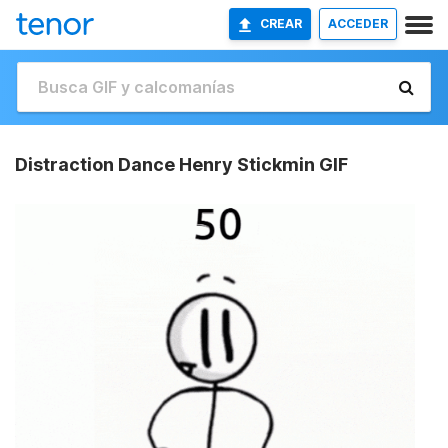
CREAR
ACCEDER
Distraction Dance Henry Stickmin GIF