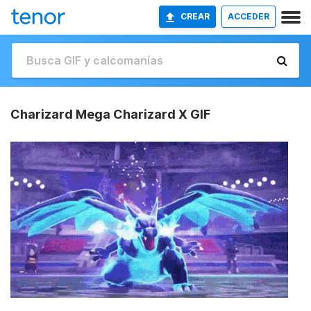
CREAR
ACCEDER
Charizard Mega Charizard X GIF