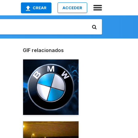
CREAR
ACCEDER
GIF relacionados