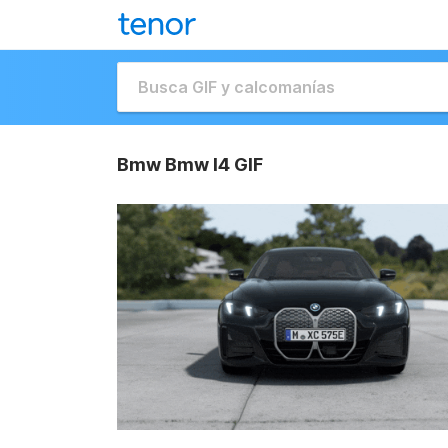
Bmw Bmw I4 GIF