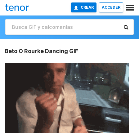
CREAR
ACCEDER
Beto O Rourke Dancing GIF