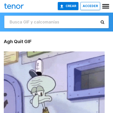
CREAR
ACCEDER
Agh Quit GIF