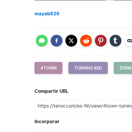
mayab626
4TOWN
TURNING RED
DISN
Compartir URL
Incorporar