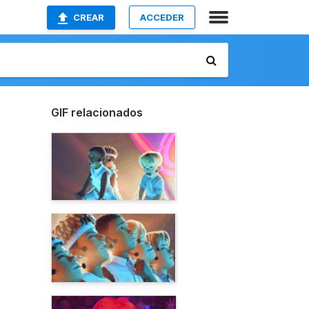
CREAR
ACCEDER
GIF relacionados