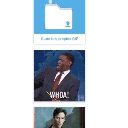
Sube tus propios GIF