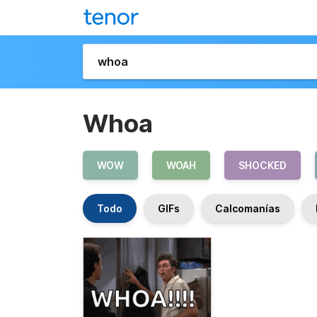
Whoa
WOW
WOAH
SHOCKED
Todo
GIFs
Calcomanías