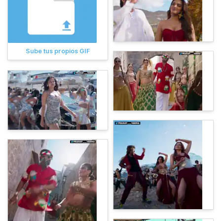
Sube tus propios GIF