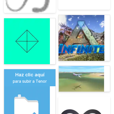
Haz clic aquí
para subir a Tenor