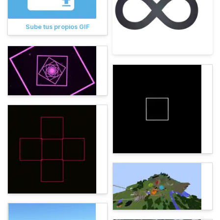
Sube tus propios GIF