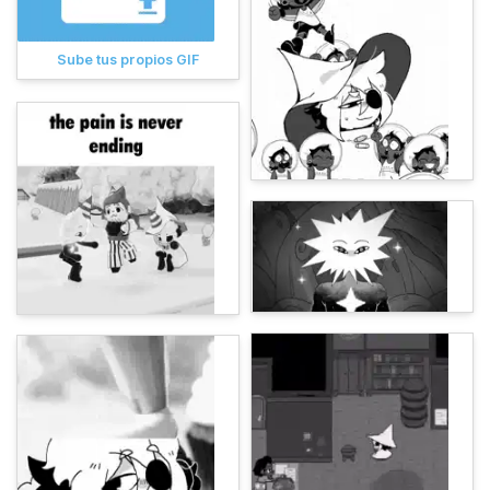
Sube tus propios GIF