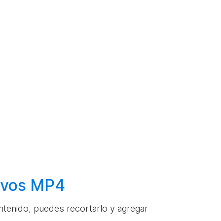
hivos MP4
ontenido, puedes recortarlo y agregar