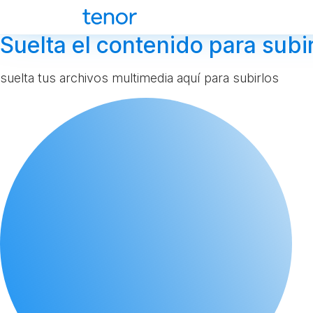
Suelta el contenido para subir
suelta tus archivos multimedia aquí para subirlos