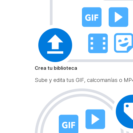
Crea tu biblioteca
Sube y edita tus GIF, calcomanías o MP4