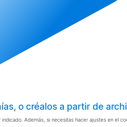
ías, o
créalos
a partir de arc
ar indicado. Además, si necesitas hacer ajustes en el c