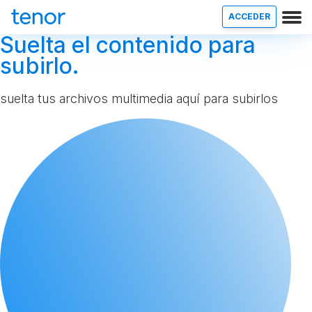
ACCEDER
Suelta el contenido para
subirlo.
suelta tus archivos multimedia aquí para subirlos