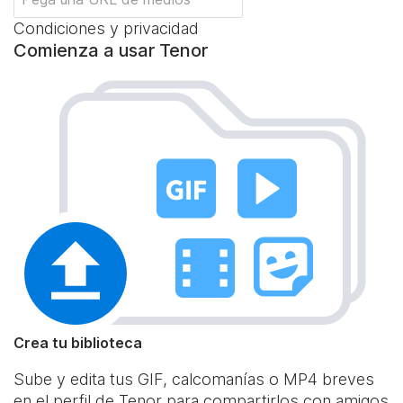
Condiciones y privacidad
Comienza a usar Tenor
Crea tu biblioteca
Sube y edita tus GIF, calcomanías o MP4 breves
en el perfil de Tenor para compartirlos con amigos