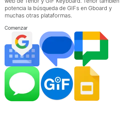
web de Tenor y
GIF Keyboard
. Tenor también
potencia la búsqueda de GIFs en Gboard y
muchas otras plataformas.
Comenzar