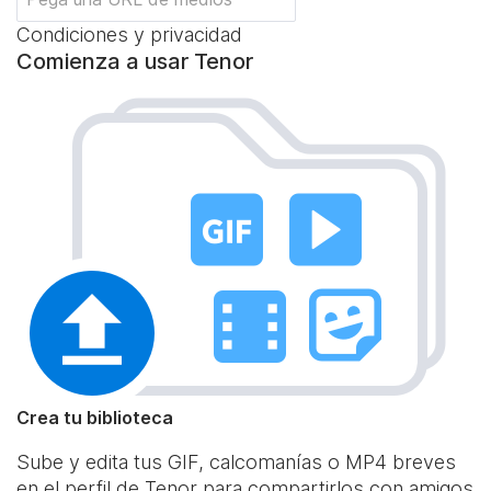
Condiciones y privacidad
Comienza a usar Tenor
Crea tu biblioteca
Sube y edita tus GIF, calcomanías o MP4 breves
en el perfil de Tenor para compartirlos con amigos