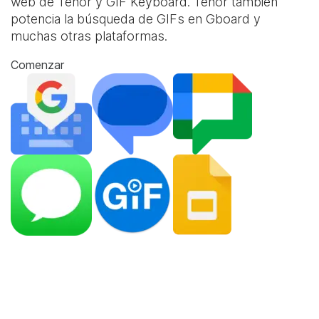
web de Tenor y
GIF Keyboard
. Tenor también
potencia la búsqueda de GIFs en Gboard y
muchas otras plataformas.
Comenzar