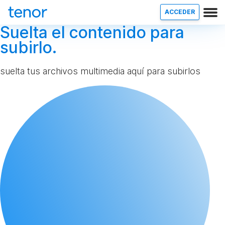
ACCEDER
Suelta el contenido para
subirlo.
suelta tus archivos multimedia aquí para subirlos