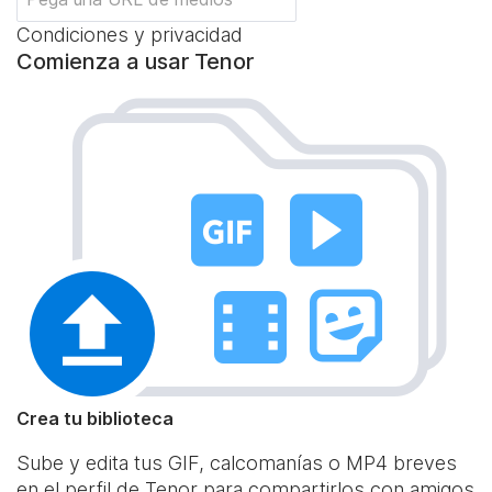
Condiciones y privacidad
Comienza a usar Tenor
Crea tu biblioteca
Sube y edita tus GIF, calcomanías o MP4 breves
en el perfil de Tenor para compartirlos con amigos