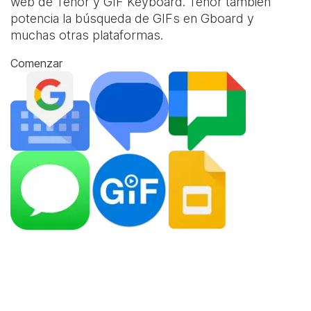
web de Tenor y
GIF Keyboard
. Tenor también
potencia la búsqueda de GIFs en Gboard y
muchas otras plataformas.
Comenzar