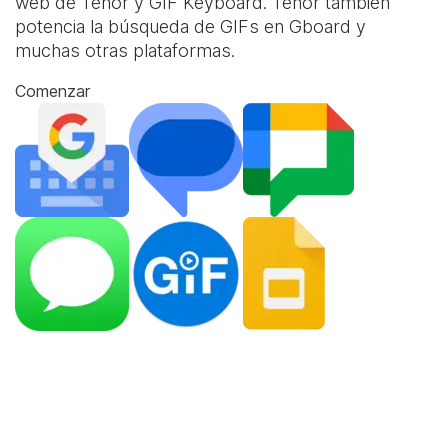
web de Tenor y
GIF Keyboard
. Tenor también
potencia la búsqueda de GIFs en Gboard y
muchas otras plataformas.
Comenzar