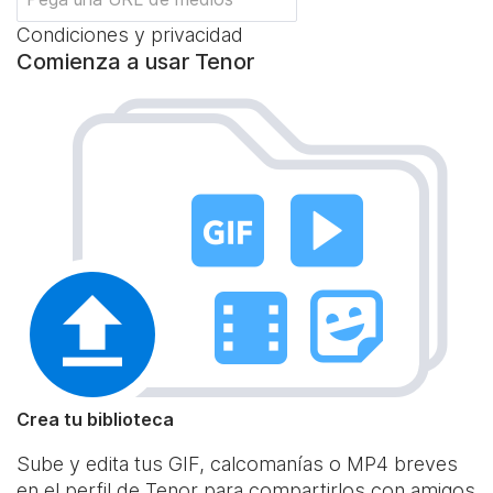
Condiciones y privacidad
Comienza a usar Tenor
Crea tu biblioteca
Sube y edita tus GIF, calcomanías o MP4 breves
en el perfil de Tenor para compartirlos con amigos