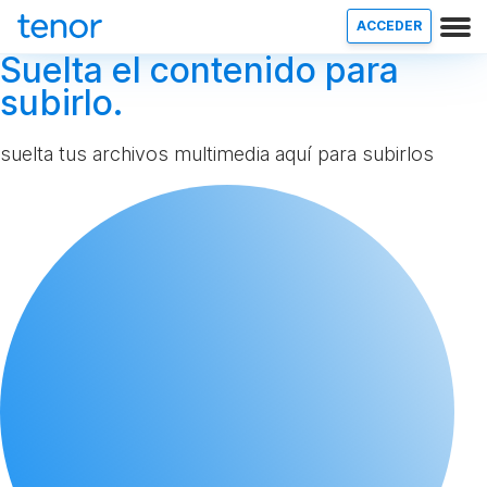
ACCEDER
Suelta el contenido para
subirlo.
suelta tus archivos multimedia aquí para subirlos