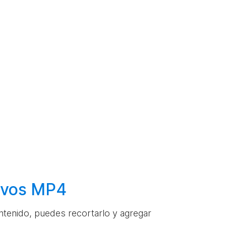
hivos MP4
ontenido, puedes recortarlo y agregar