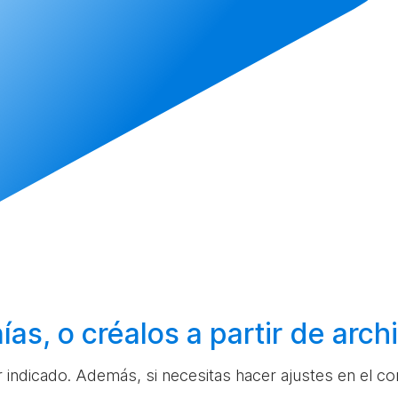
ías, o
créalos
a partir de arc
ar indicado. Además, si necesitas hacer ajustes en el c