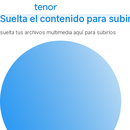
Suelta el contenido para subir
suelta tus archivos multimedia aquí para subirlos