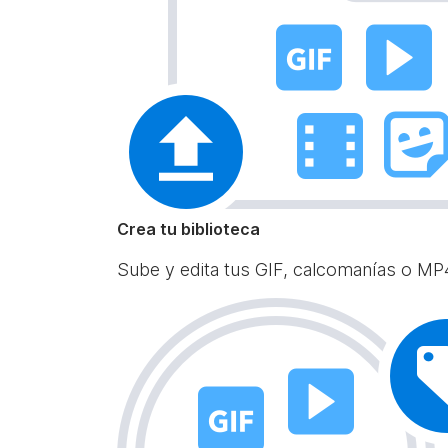
Crea tu biblioteca
Sube y edita tus GIF, calcomanías o MP4