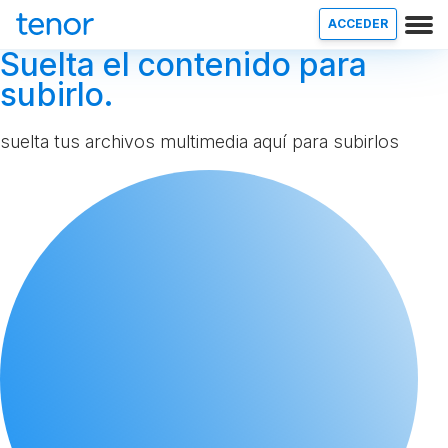
ACCEDER
Suelta el contenido para
subirlo.
suelta tus archivos multimedia aquí para subirlos