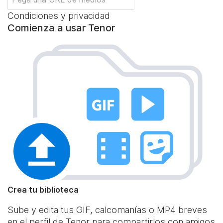
Condiciones y privacidad
Comienza a usar Tenor
Crea tu biblioteca
Sube y edita tus GIF, calcomanías o MP4 breves
en el perfil de Tenor para compartirlos con amigos