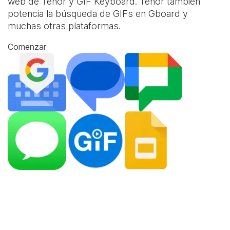
web de Tenor y
GIF Keyboard
. Tenor también
potencia la búsqueda de GIFs en Gboard y
muchas otras plataformas.
Comenzar