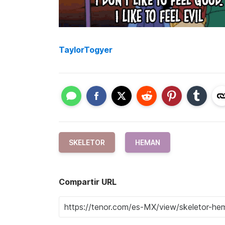
TaylorTogyer
SKELETOR
HEMAN
Compartir URL