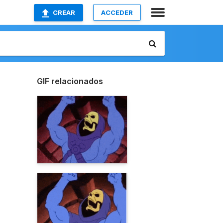
CREAR
ACCEDER
GIF relacionados