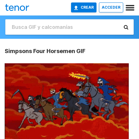
CREAR
ACCEDER
Simpsons Four Horsemen GIF