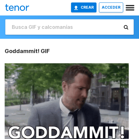
CREAR
ACCEDER
Goddammit! GIF