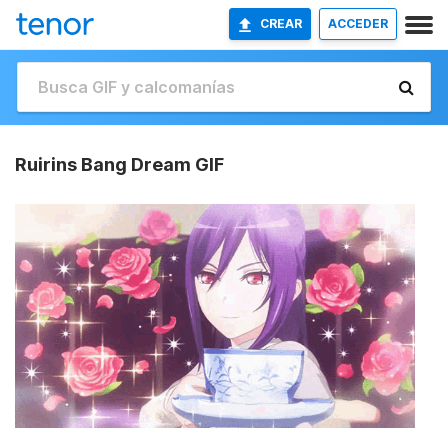
CREAR
ACCEDER
Ruirins Bang Dream GIF