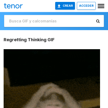
CREAR
ACCEDER
Regretting Thinking GIF