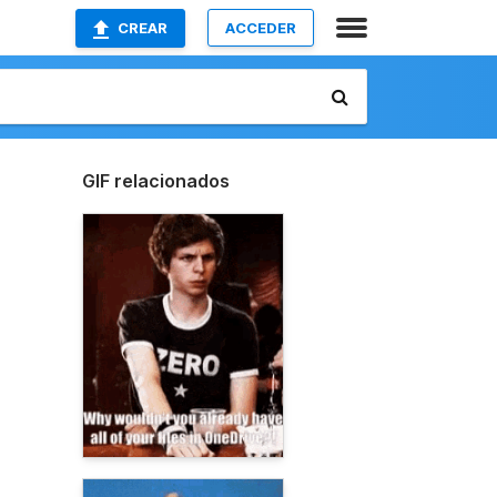
CREAR
ACCEDER
GIF relacionados