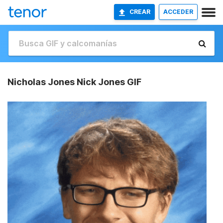
CREAR
ACCEDER
Nicholas Jones Nick Jones GIF