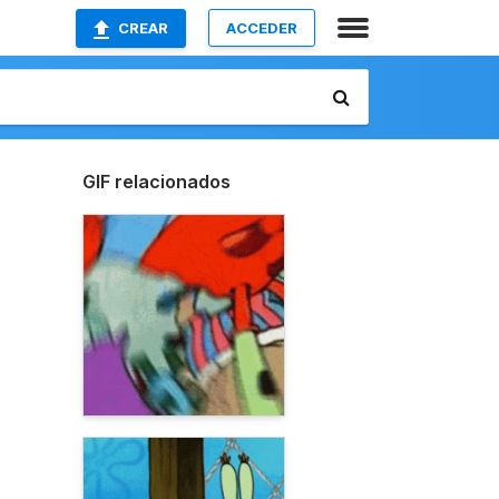
CREAR
ACCEDER
GIF relacionados