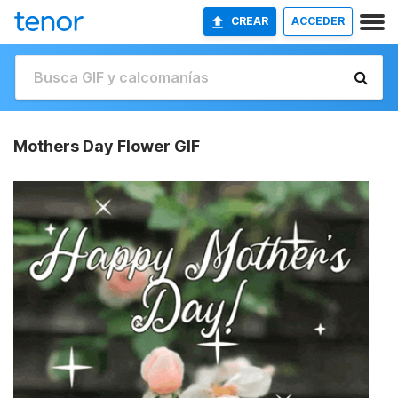
CREAR
ACCEDER
Mothers Day Flower GIF