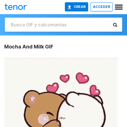
CREAR
ACCEDER
Mocha And Milk GIF