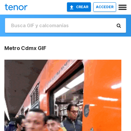
CREAR
ACCEDER
Metro Cdmx GIF