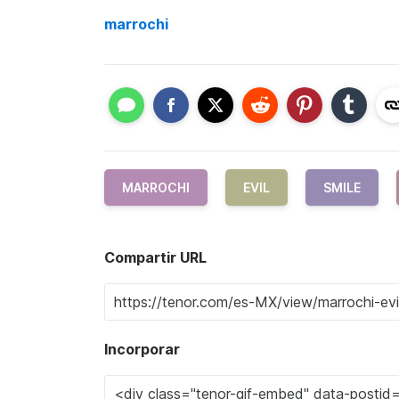
marrochi
MARROCHI
EVIL
SMILE
Compartir URL
Incorporar