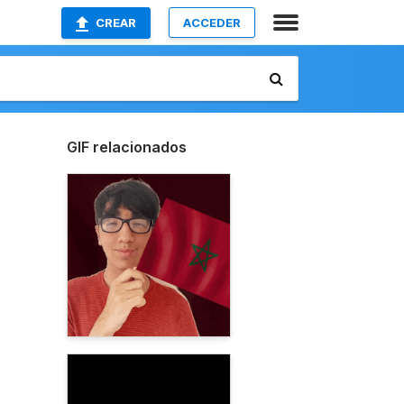
CREAR
ACCEDER
GIF relacionados