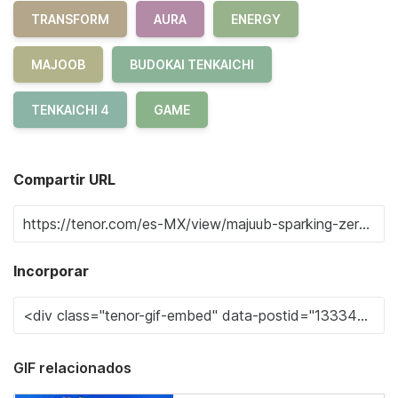
TRANSFORM
AURA
ENERGY
MAJOOB
BUDOKAI TENKAICHI
TENKAICHI 4
GAME
Compartir URL
Incorporar
GIF relacionados