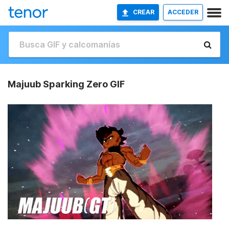
CREAR
ACCEDER
Majuub Sparking Zero GIF