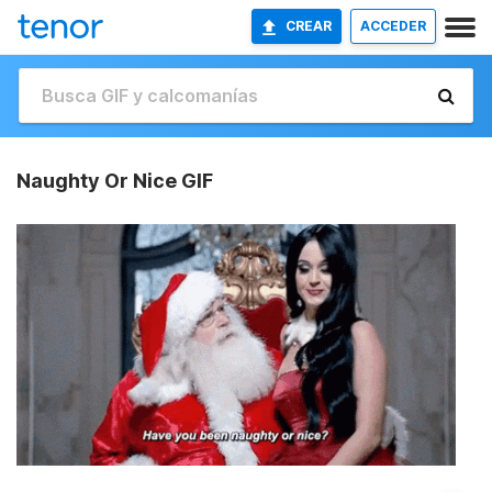
CREAR
ACCEDER
Naughty Or Nice GIF