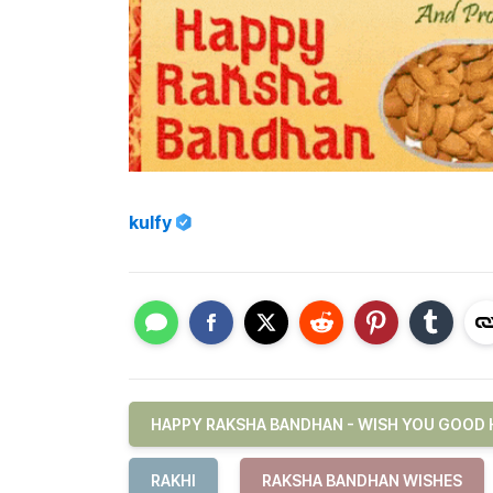
kulfy
HAPPY RAKSHA BANDHAN - WISH YOU GOOD 
RAKHI
RAKSHA BANDHAN WISHES