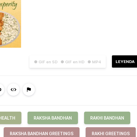
LEYENDA
● GIF en SD
● GIF en HD
● MP4
HEALTH
RAKSHA BANDHAN
RAKHI BANDHAN
RAKSHA BANDHAN GREETINGS
RAKHI GREETINGS