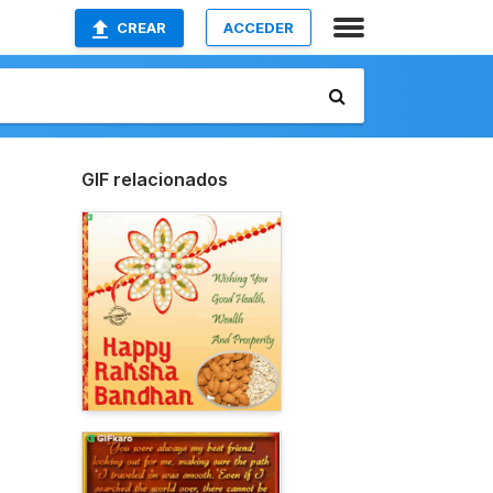
CREAR
ACCEDER
GIF relacionados