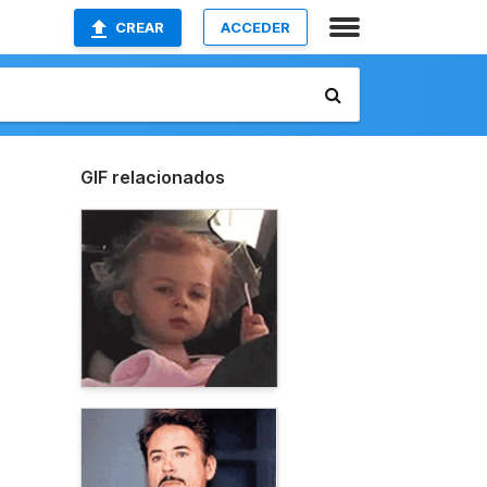
CREAR
ACCEDER
GIF relacionados