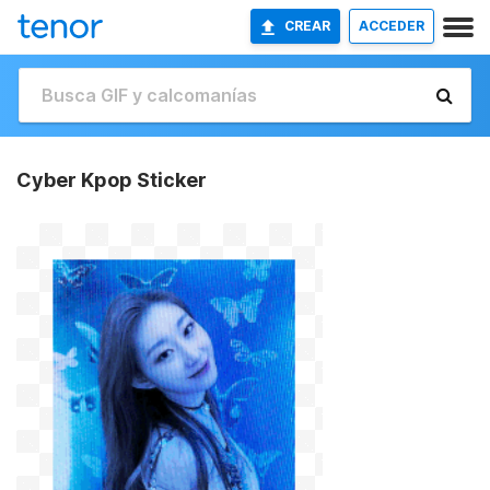
CREAR
ACCEDER
Cyber Kpop Sticker