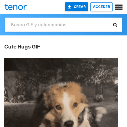
CREAR
ACCEDER
Cute Hugs GIF