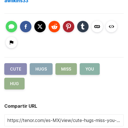
awilkins33
CUTE
HUGS
MISS
YOU
HUG
Compartir URL