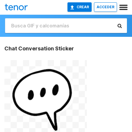
CREAR
ACCEDER
Chat Conversation Sticker