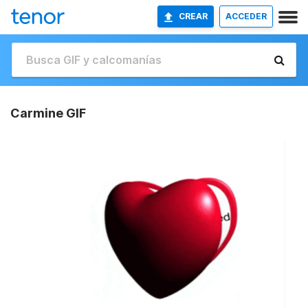
CREAR
ACCEDER
Carmine GIF