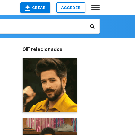
CREAR
ACCEDER
GIF relacionados