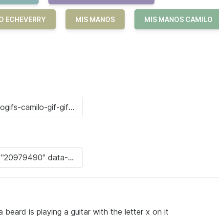
LO ECHEVERRY
MIS MANOS
MIS MANOS CAMILO
beard is playing a guitar with the letter x on it