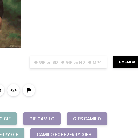
LEYENDA
● GIF en SD
● GIF en HD
● MP4
O GIF
GIF CAMILO
GIFS CAMILO
ERRY GIF
CAMILO ECHEVERRY GIFS