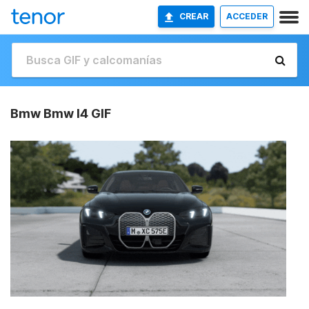
CREAR
ACCEDER
Bmw Bmw I4 GIF