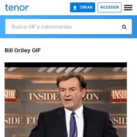
CREAR
ACCEDER
Bill Oriley GIF