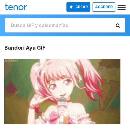
CREAR
ACCEDER
Bandori Aya GIF