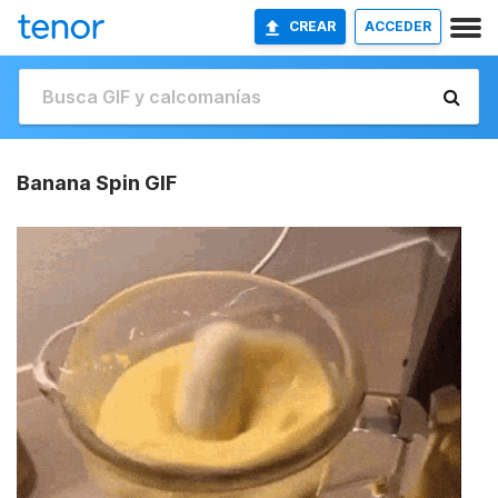
CREAR
ACCEDER
Banana Spin GIF