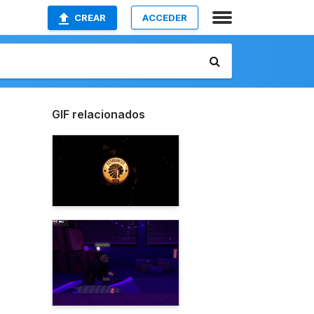
CREAR
ACCEDER
GIF relacionados