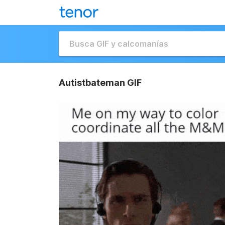
Autistbateman GIF