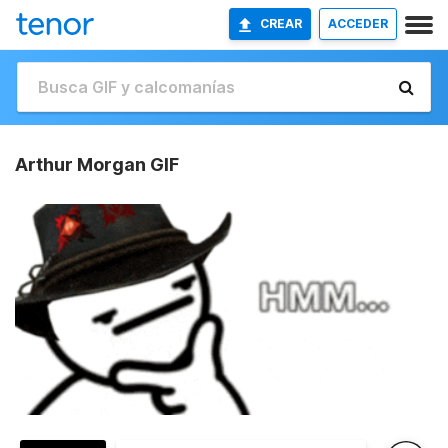
CREAR
ACCEDER
Arthur Morgan GIF